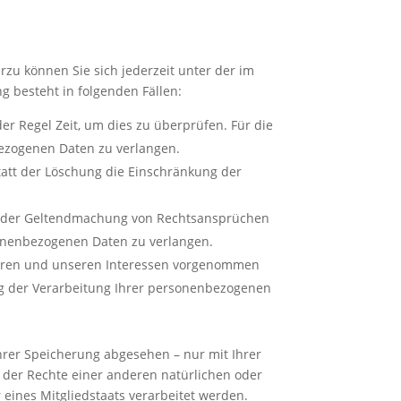
zu können Sie sich jederzeit unter der im
 besteht in folgenden Fällen:
er Regel Zeit, um dies zu überprüfen. Für die
bezogenen Daten zu verlangen.
att der Löschung die Einschränkung der
g oder Geltendmachung von Rechtsansprüchen
sonenbezogenen Daten zu verlangen.
Ihren und unseren Interessen vorgenommen
ng der Verarbeitung Ihrer personenbezogenen
rer Speicherung abgesehen – nur mit Ihrer
der Rechte einer anderen natürlichen oder
 eines Mitgliedstaats verarbeitet werden.