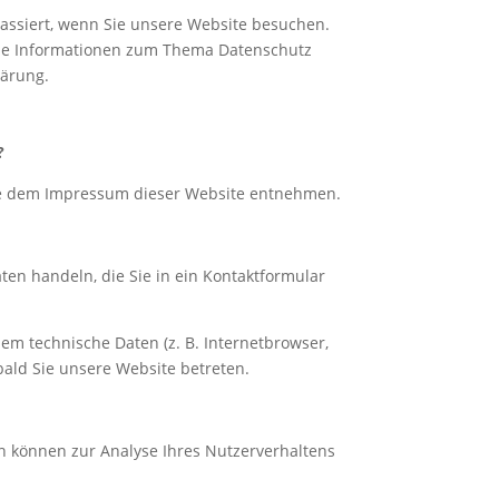
assiert, wenn Sie unsere Website besuchen.
iche Informationen zum Thema Datenschutz
lärung.
?
Sie dem Impressum dieser Website entnehmen.
ten handeln, die Sie in ein Kontaktformular
em technische Daten (z. B. Internetbrowser,
bald Sie unsere Website betreten.
en können zur Analyse Ihres Nutzerverhaltens