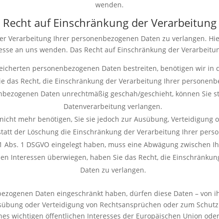
wenden.
Recht auf Einschränkung der Verarbeitung
er Verarbeitung Ihrer personenbezogenen Daten zu verlangen. Hier
e an uns wenden. Das Recht auf Einschränkung der Verarbeitung
peicherten personenbezogenen Daten bestreiten, benötigen wir in d
e das Recht, die Einschränkung der Verarbeitung Ihrer personen
nbezogenen Daten unrechtmäßig geschah/geschieht, können Sie st
Datenverarbeitung verlangen.
icht mehr benötigen, Sie sie jedoch zur Ausübung, Verteidigun
 statt der Löschung die Einschränkung der Verarbeitung Ihrer per
21 Abs. 1 DSGVO eingelegt haben, muss eine Abwägung zwischen 
ssen Interessen überwiegen, haben Sie das Recht, die Einschränku
Daten zu verlangen.
bezogenen Daten eingeschränkt haben, dürfen diese Daten – von ih
sübung oder Verteidigung von Rechtsansprüchen oder zum Schutz 
es wichtigen öffentlichen Interesses der Europäischen Union oder