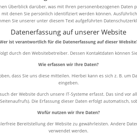
hen Überblick darüber, was mit Ihren personenbezogenen Daten p
 mit denen Sie persönlich identifiziert werden können. Ausführl
men Sie unserer unter diesem Text aufgeführten Datenschutzerk
Datenerfassung auf unserer Website
Wer ist verantwortlich für die Datenerfassung auf dieser Website
rfolgt durch den Websitebetreiber. Dessen Kontaktdaten können 
Wie erfassen wir Ihre Daten?
n, dass Sie uns diese mitteilen. Hierbei kann es sich z. B. um Da
eingeben.
h der Website durch unsere IT-Systeme erfasst. Das sind vor all
Seitenaufrufs). Die Erfassung dieser Daten erfolgt automatisch, so
Wofür nutzen wir Ihre Daten?
hlerfreie Bereitstellung der Website zu gewährleisten. Andere Dat
verwendet werden.