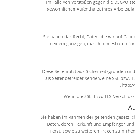
Im Falle von Verstößen gegen die DSGVO ste
gewöhnlichen Aufenthalts, ihres Arbeitspl
Sie haben das Recht, Daten, die wir auf Grund
in einem gängigen, maschinenlesbaren For
Diese Seite nutzt aus Sicherheitsgründen und
als Seitenbetreiber senden, eine SSL-bzw. T
„http:/
Wenn die SSL- bzw. TLS-Verschlüsse
Au
Sie haben im Rahmen der geltenden gesetzlic
Daten, deren Herkunft und Empfänger und d
Hierzu sowie zu weiteren Fragen zum The