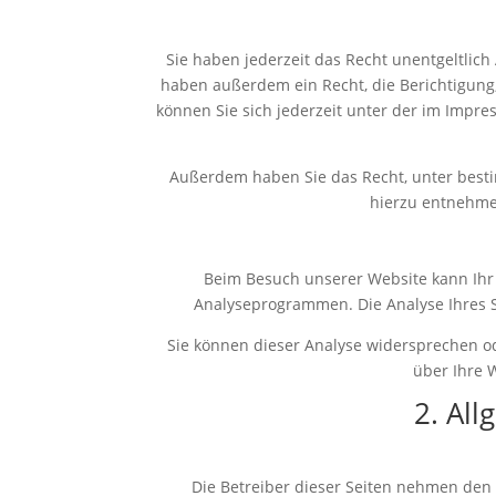
Sie haben jederzeit das Recht unentgeltlic
haben außerdem ein Recht, die Berichtigung
können Sie sich jederzeit unter der im Imp
Außerdem haben Sie das Recht, unter best
hierzu entnehmen
Beim Besuch unserer Website kann Ihr 
Analyseprogrammen. Die Analyse Ihres Su
Sie können dieser Analyse widersprechen od
über Ihre 
2. Al
Die Betreiber dieser Seiten nehmen den