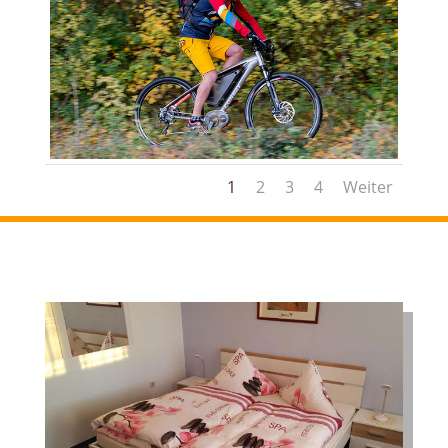
1
2
3
4
Weiter